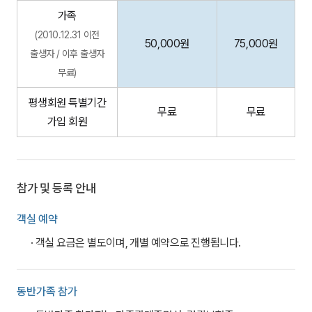
가족
(2010.12.31 이전
50,000원
75,000원
출생자 / 이후 출생자
무료)
평생회원 특별기간
무료
무료
가입 회원
참가 및 등록 안내
객실 예약
· 객실 요금은 별도이며, 개별 예약으로 진행됩니다.
동반가족 참가