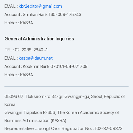
EMAIL :
kbr2editor@gmail.com
Account : Shinhan Bank 140-009-175743
Holder : KASBA
General Administration Inquiries
TEL : 02-2088-2840~1
EMAIL :
kasba@daum.net
Account : Kookmin Bank 070101-04-071709
Holder : KASBA
05096 67, Ttukseom-ro 34-gil, Gwangjin-gu, Seoul, Republic of
Korea
Gwangjin Trapalace B-303, The Korean Academic Society of
Business Administration (KASBA)
Representative : Jeongil Choi| Registration No. : 102-82-08323