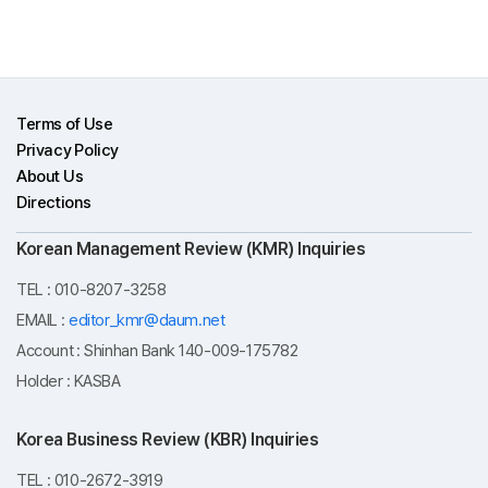
Terms of Use
Privacy Policy
About Us
Directions
Korean Management Review (KMR) Inquiries
TEL : 010-8207-3258
EMAIL :
editor_kmr@daum.net
Account : Shinhan Bank 140-009-175782
Holder : KASBA
Korea Business Review (KBR) Inquiries
TEL : 010-2672-3919