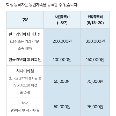
학생 등록자는 동반가족을 등록할 수 없습니다.
사전등록비
현장등록비
구분
(~8/7)
(8/18~20)
한국경영학회 비회원
200,000원
300,000원
(교수 또는 기업ㆍ기관
소속 개인)
한국경영학회 정회원
100,000원
150,000원
시니어회원
(한국경영학회 정회원 중
50,000원
75,000원
1961.02.28 이전
출생자)
학생
50,000원
75,000원
(대학생 및 석ㆍ박사)