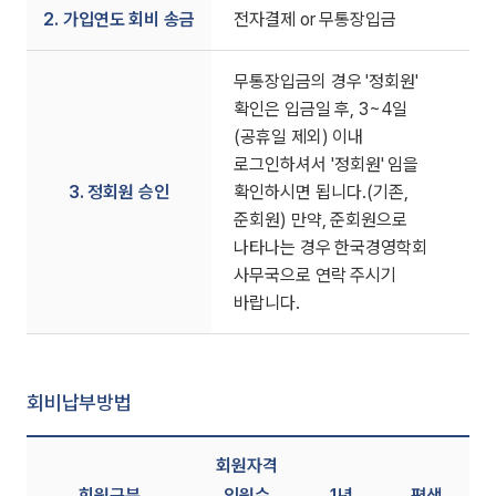
2. 가입연도 회비 송금
전자결제 or 무통장입금
무통장입금의 경우 '정회원'
확인은 입금일 후, 3~4일
(공휴일 제외) 이내
로그인하셔서 '정회원' 임을
3. 정회원 승인
확인하시면 됩니다.(기존,
준회원) 만약, 준회원으로
나타나는 경우 한국경영학회
사무국으로 연락 주시기
바랍니다.
회비납부방법
회원자격
회원구분
인원수
1년
평생