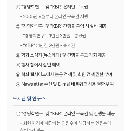
㉡ "경영학연구" 및 "KBR" 온라인 구독권
- 2005년 9월부터 온라인 구독권 시행
㉢ "경영학연구" 및 "KBR" 간행물 구입 시 실비 제공
- "경영학연구" : 1년간 3만원 - 총 6권
- "KBR" : 1년간 2만원 - 총 4권
㉣ 학회 소식지(뉴스레터) 및 간행물 투고 기회 제공
㉤ 행사 참여시 할인 혜택
㉥ 학회 웹사이트에서 논문 검색 및 회원 검색 권한 부여
㉦ Newsletter 수신 및 E-mail 네트워크 사용 권한 부여
도서관 및 연구소
㉠ "경영학연구" 및 "KBR" 온라인 구독권 및 간행물 제공
- 회원 자격에 해당하는 인원수에 해당하는 인원수에
한해 1권 제공