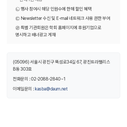
㉡ 행사 참여시 해당 인원수에 한해 할인 혜택
㉢ Newsletter 수신 및 E-mail 네트워크 사용 권한 부여
㉣ 특별 기관회원은 학회 홈페이지에 후원기업으로
명시하고 배너광고 게재
(05096) 서울시 광진구 뚝섬로34길 67, 광진트라팰리스
B동 303호
전화문의 : 02-2088-2840~1
이메일문의 :
kasba@daum.net