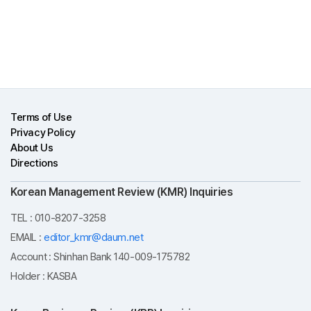
Terms of Use
Privacy Policy
About Us
Directions
Korean Management Review (KMR) Inquiries
TEL : 010-8207-3258
EMAIL :
editor_kmr@daum.net
Account : Shinhan Bank 140-009-175782
Holder : KASBA