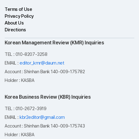
Terms of Use
Privacy Policy
About Us
Directions
Korean Management Review (KMR) Inquiries
TEL : 010-8207-3258
EMAIL :
editor_kmr@daum.net
Account : Shinhan Bank 140-009-175782
Holder : KASBA
Korea Business Review (KBR) Inquiries
TEL : 010-2672-3919
EMAIL :
kbr2editor@gmail.com
Account : Shinhan Bank 140-009-175743
Holder : KASBA